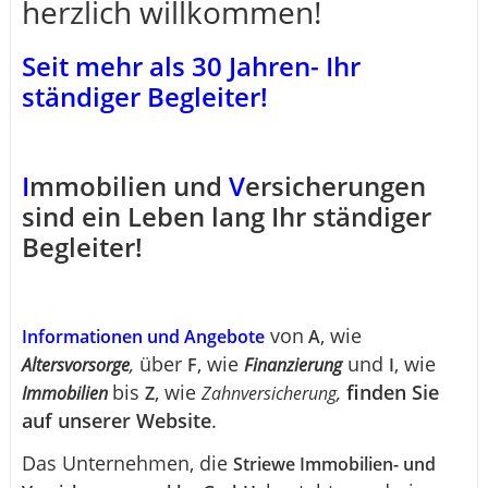
herzlich willkommen!
Seit mehr als 30 Jahren- Ihr
ständiger Begleiter!
I
mmobilien und
V
ersicherungen
sind ein Leben lang Ihr ständiger
Begleiter!
von
, wie
Informationen und Angebote
A
,
über
, wie
und
, wie
Altersvorsorge
F
Finanzierung
I
bis
, wie
,
finden Sie
Immobilien
Z
Zahnversicherung
auf unserer Website
.
Das Unternehmen, die
Striewe Immobilien- und