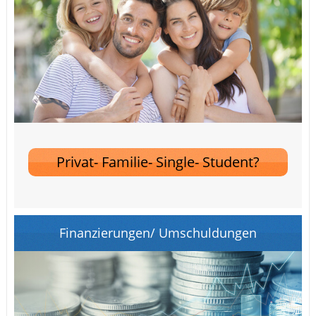
Privat- Familie- Single- Student?
Finanzierungen/ Umschuldungen