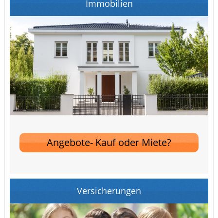
Immobilien
Angebote- Kauf oder Miete?
Versicherungen