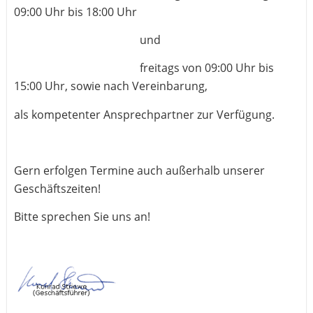
09:00 Uhr bis 18:00 Uhr
und
freitags von 09:00 Uhr bis
15:00 Uhr, sowie nach Vereinbarung,
als kompetenter Ansprechpartner zur Verfügung.
Gern erfolgen Termine auch außerhalb unserer
Geschäftszeiten!
Bitte sprechen Sie uns an!