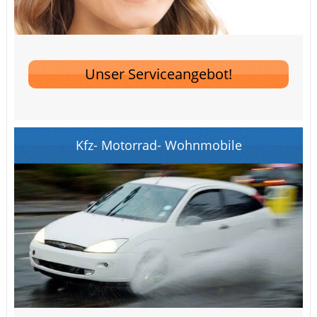
Unser Serviceangebot!
Kfz- Motorrad- Wohnmobile