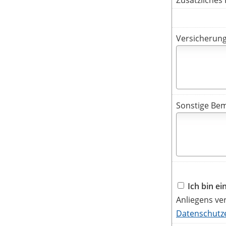
Zusätzliches
Versicherung
Sonstige Be
Ich bin e
Anliegens ve
Datenschutz