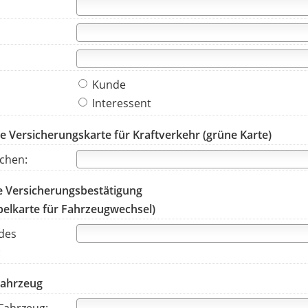
Kunde
Interessent
le Versicherungskarte für Kraftverkehr (grüne Karte)
chen:
e Versicherungsbestätigung
pelkarte für Fahrzeugwechsel)
des
:
Fahrzeug