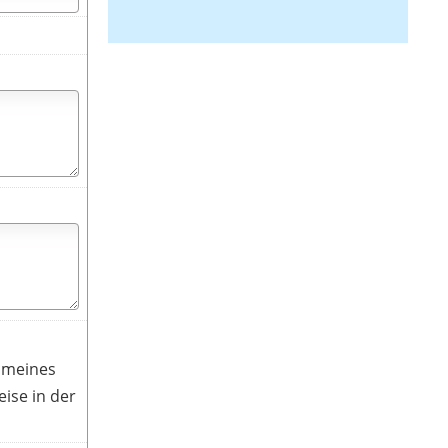
g meines
ise in der