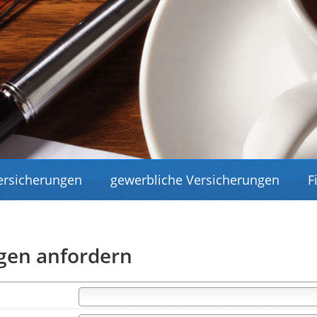
Versicherungen
gewerbliche Versicherungen
F
gen anfordern