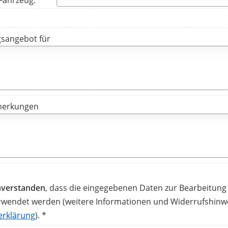
 Fahrzeug:
sangebot für
merkungen
inverstanden
, dass die eingegebenen Daten zur Bearbeitun
rwendet werden (weitere Informationen und Widerrufshinwe
erklärung
). *