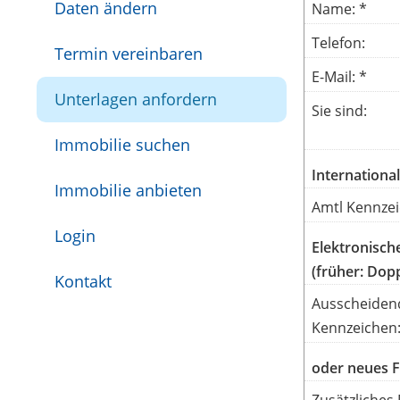
Daten ändern
Name: *
Telefon:
Termin vereinbaren
E-Mail: *
Unterlagen anfordern
Sie sind:
Immobilie suchen
Internationa
Immobilie anbieten
Amtl Kennzei
Login
Elektronisch
(früher: Dop
Kontakt
Ausscheiden
Kennzeichen
oder neues 