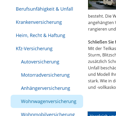
Berufsunfähigkeit & Unfall
besteht. Die 
Krankenversicherung
angehängten 
rangieren und
Heim, Recht & Haftung
Schließen Sie
Kfz-Versicherung
Mit der Teilk
Sturm, Blitzs
Autoversicherung
zusätzlich Sc
Unfall beschäd
und Modell Ih
Motorradversicherung
stark. Wie in
und -vollkasko
Anhängerversicherung
Wohnwagenversicherung
Wohnmobilversicherung