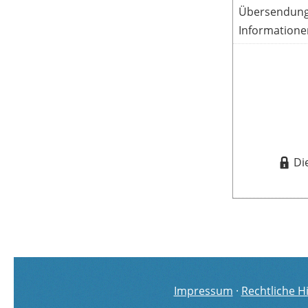
Übersendung 
Informatione
Di
Impressum
·
Rechtliche H