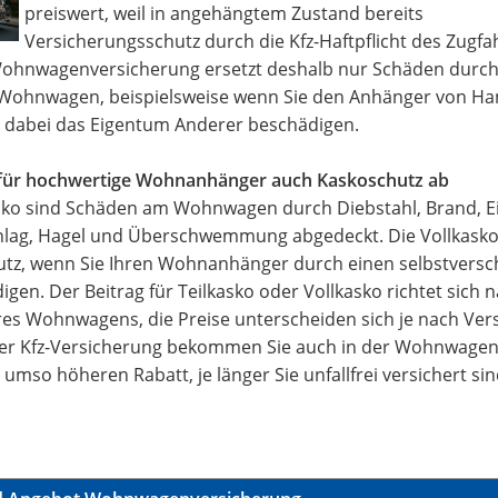
preiswert, weil in angehängtem Zustand bereits
Versicherungsschutz durch die Kfz-Haftpflicht des Zugf
Wohnwagenversicherung ersetzt deshalb nur Schäden durch
Wohnwagen, beispielsweise wenn Sie den Anhänger von H
 dabei das Eigentum Anderer beschädigen.
 für hochwertige Wohnanhänger auch Kaskoschutz ab
asko sind Schäden am Wohnwagen durch Diebstahl, Brand, E
chlag, Hagel und Überschwemmung abgedeckt. Die Vollkasko
hutz, wenn Sie Ihren Wohnanhänger durch einen selbstvers
igen. Der Beitrag für Teilkasko oder Vollkasko richtet sich 
res Wohnwagens, die Preise unterscheiden sich je nach Ver
 der Kfz-Versicherung bekommen Sie auch in der Wohnwagenh
 umso höheren Rabatt, je länger Sie unfallfrei versichert sin