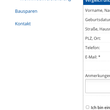
Vergleich u
Vorname, Na
Bausparen
Geburtsdatu
Kontakt
Straße, Hausn
PLZ, Ort:
Telefon:
E-Mail: *
Anmerkunge
Ich bin e