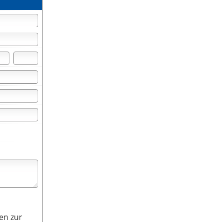
en zur