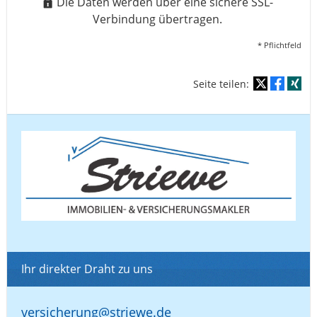
Die Daten werden über eine sichere SSL-
Verbindung übertragen.
* Pflichtfeld
Seite teilen:
Ihr direkter Draht zu uns
versicherung@striewe.de