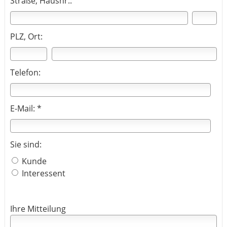
Straße, Hausnr.:
PLZ, Ort:
Telefon:
E-Mail: *
Sie sind:
Kunde
Interessent
Ihre Mitteilung