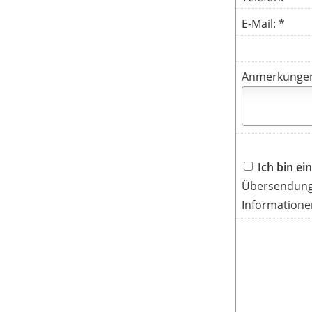
E-Mail: *
Anmerkunge
Ich bin e
Übersendung 
Informatione