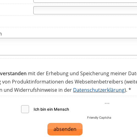
n
inverstanden
mit der Erhebung und Speicherung meiner Dat
von Produktinformationen des Webseitenbetreibers (weit
n und Widerrufshinweise in der
Datenschutzerklärung
). *
Friendly Captcha
absenden