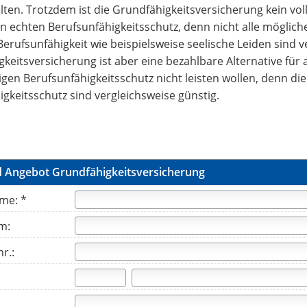
lten. Trotzdem ist die Grundfähigkeitsversicherung kein vol
en echten Berufsunfähigkeitsschutz, denn nicht alle möglich
erufsunfähigkeit wie beispielsweise seelische Leiden sind v
keitsversicherung ist aber eine bezahlbare Alternative für al
igen Berufsunfähigkeitsschutz nicht leisten wollen, denn die
gkeitsschutz sind vergleichsweise günstig.
d Angebot Grundfähigkeitsversicherung
me: *
m:
r.: