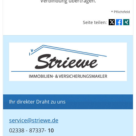
Verbindung übertragen.
* Pflichtfeld
Seite teilen:
Ihr direkter Draht zu uns
service@striewe.de
02338 - 87337-
10