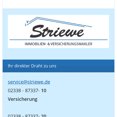
Ihr direkter Draht zu uns
service@striewe.de
02338 - 87337-
10
Versicherung
02338 - 87337-
20